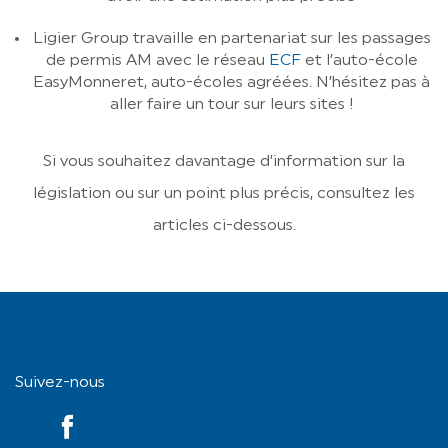
Ligier Group travaille en partenariat sur les passages
de permis AM avec le réseau
ECF
et l’auto-école
EasyMonneret, auto-écoles agréées. N’hésitez pas à
aller faire un tour sur leurs sites !
Si vous souhaitez davantage d’information sur la
législation ou sur un point plus précis, consultez les
articles ci-dessous.
Suivez-nous