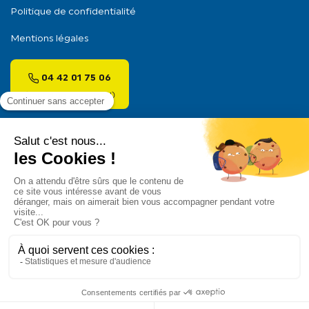
Politique de confidentialité
Mentions légales
04 42 01 75 06
(coût d’un appel local)
Pour les trajets courts, privilégiez la marche ou le
vélo
#SeDéplacerMoinsPolluer
.