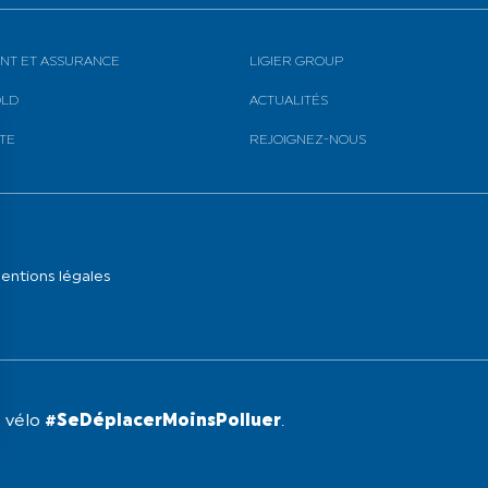
NT ET ASSURANCE
LIGIER GROUP
OLD
ACTUALITÉS
TE
REJOIGNEZ-NOUS
entions légales
e vélo
#SeDéplacerMoinsPolluer
.