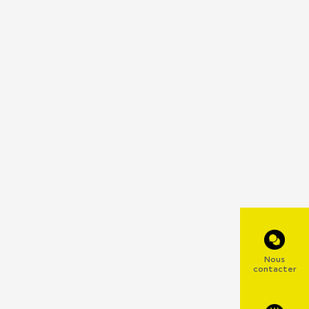
Nous
contacter