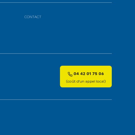
CONTACT
04 42 01 75 06
(coût d’un appel local)