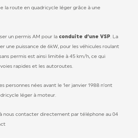
de la route en quadricycle léger grâce à une
sser un permis AM pour la
conduite d’une VSP
. La
ser une puissance de 6kW, pour les véhicules roulant
sans permis est ainsi limitée à 45 km/h, ce qui
voies rapides et les autoroutes.
es personnes nées avant le 1er janvier 1988 n’ont
dricycle léger à moteur.
 à nous contacter directement par téléphone au 04
act