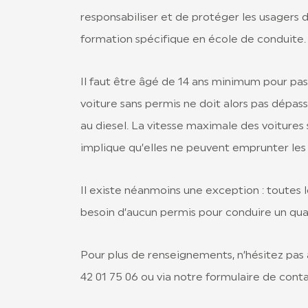
responsabiliser et de protéger les usagers 
formation spécifique en école de conduite.
Il faut être âgé de 14 ans minimum pour pa
voiture sans permis ne doit alors pas dépas
au diesel. La vitesse maximale des voitures 
implique qu’elles ne peuvent emprunter les 
Il existe néanmoins une exception : toutes l
besoin d’aucun permis pour conduire un qua
Pour plus de renseignements, n’hésitez pas
42 01 75 06 ou via notre formulaire de cont