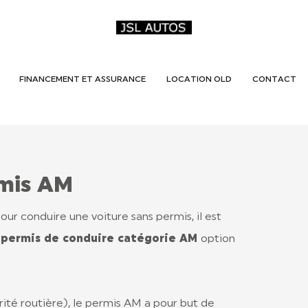
FINANCEMENT ET ASSURANCE
LOCATION OLD
CONTACT
rmis AM
pour conduire une voiture sans permis, il est
u permis de conduire catégorie AM
option
té routière), le permis AM a pour but de