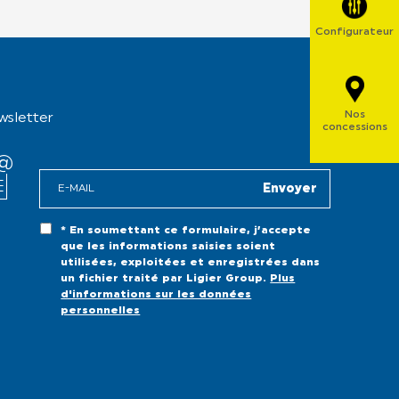
Configurateur
Nos
wsletter
concessions
* En soumettant ce formulaire, j’accepte
que les informations saisies soient
utilisées, exploitées et enregistrées dans
un fichier traité par Ligier Group.
Plus
d'informations sur les données
personnelles