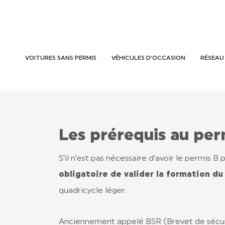
VOITURES SANS PERMIS
VÉHICULES D’OCCASION
RÉSEAU
Les prérequis au pe
S’il n’est pas nécessaire d’avoir le permis B 
obligatoire de valider la formation d
quadricycle léger.
Anciennement appelé BSR (Brevet de sécuri